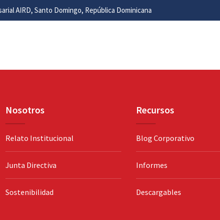
esarial AIRD, Santo Domingo, República Dominicana
Nosotros
Recursos
Relato Institucional
Blog Corporativo
Junta Directiva
Informes
Sostenibilidad
Descargables