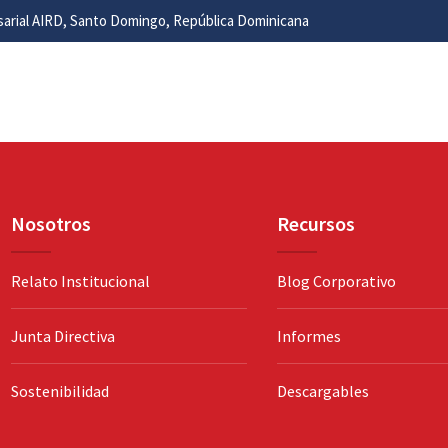
esarial AIRD, Santo Domingo, República Dominicana
Nosotros
Recursos
Relato Institucional
Blog Corporativo
Junta Directiva
Informes
Sostenibilidad
Descargables