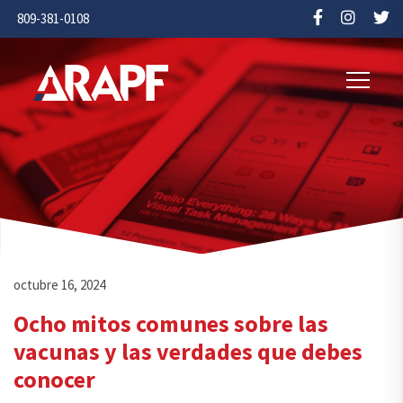
809-381-0108
octubre 16, 2024
Ocho mitos comunes sobre las
vacunas y las verdades que debes
conocer