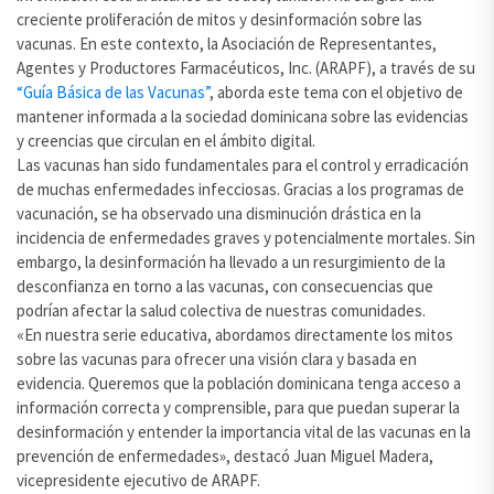
creciente proliferación de mitos y desinformación sobre las
vacunas. En este contexto, la Asociación de Representantes,
Agentes y Productores Farmacéuticos, Inc. (ARAPF), a través de su
“Guía Básica de las Vacunas”
, aborda este tema con el objetivo de
mantener informada a la sociedad dominicana sobre las evidencias
y creencias que circulan en el ámbito digital.
Las vacunas han sido fundamentales para el control y erradicación
de muchas enfermedades infecciosas. Gracias a los programas de
vacunación, se ha observado una disminución drástica en la
incidencia de enfermedades graves y potencialmente mortales. Sin
embargo, la desinformación ha llevado a un resurgimiento de la
desconfianza en torno a las vacunas, con consecuencias que
podrían afectar la salud colectiva de nuestras comunidades.
«En nuestra serie educativa, abordamos directamente los mitos
sobre las vacunas para ofrecer una visión clara y basada en
evidencia. Queremos que la población dominicana tenga acceso a
información correcta y comprensible, para que puedan superar la
desinformación y entender la importancia vital de las vacunas en la
prevención de enfermedades», destacó Juan Miguel Madera,
vicepresidente ejecutivo de ARAPF.