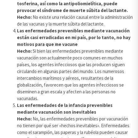
tosferina, así como la antipoliomielítica, puede
provocar el síndrome de muerte súbita del lactante.
Hecho:
No existe una relación causal entre la administración
de las vacunas y la muerte súbita del lactante.
Las enfermedades prevenibles mediante vacunación
están casi erradicadas en mi país, por lo tanto, no hay
motivos para que me vacune
Hecho:
Si bien las enfermedades prevenibles mediante
vacunación son actualmente poco comunes en muchos
países, los agentes infecciosos que las producen siguen
circulando en algunas partes del mundo. Los numerosos
intercambios marítimos y aéreos, resultantes de la
globalización, favorecen que los agentes infecciosos se
diseminen a gran escala y afecten a las personas no
vacunadas.
Las enfermedades de la infancia prevenibles
mediante vacunación son inevitables
Hecho:
No, las enfermedades prevenibles por vacunación
no tienen por qué ser «hechos inevitables». Enfermedades
como el sarampión, las paperas y la rubéola pueden causar