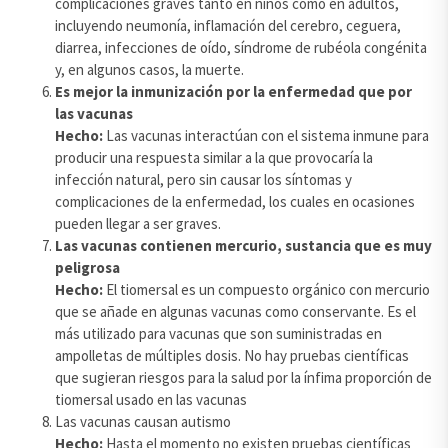
complicaciones graves tanto en niños como en adultos,
incluyendo neumonía, inflamación del cerebro, ceguera,
diarrea, infecciones de oído, síndrome de rubéola congénita
y, en algunos casos, la muerte.
Es mejor la inmunización por la enfermedad que por
las vacunas
Hecho:
Las vacunas interactúan con el sistema inmune para
producir una respuesta similar a la que provocaría la
infección natural, pero sin causar los síntomas y
complicaciones de la enfermedad, los cuales en ocasiones
pueden llegar a ser graves.
Las vacunas contienen mercurio, sustancia que es muy
peligrosa
Hecho:
El tiomersal es un compuesto orgánico con mercurio
que se añade en algunas vacunas como conservante. Es el
más utilizado para vacunas que son suministradas en
ampolletas de múltiples dosis. No hay pruebas científicas
que sugieran riesgos para la salud por la ínfima proporción de
tiomersal usado en las vacunas
Las vacunas causan autismo
Hecho:
Hasta el momento no existen pruebas científicas