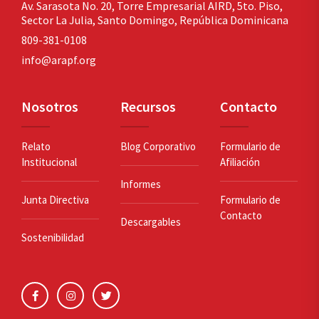
Av. Sarasota No. 20,
Torre Empresarial AIRD, 5to. Piso,
Sector La Julia,
Santo Domingo, República Dominicana
809-381-0108
info@arapf.org
Nosotros
Recursos
Contacto
Relato
Blog Corporativo
Formulario de
Institucional
Afiliación
Informes
Junta Directiva
Formulario de
Contacto
Descargables
Sostenibilidad