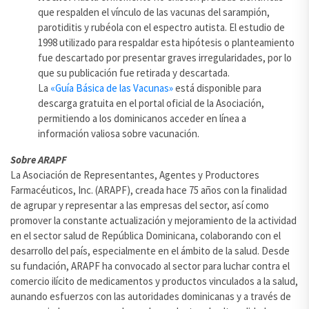
que respalden el vínculo de las vacunas del sarampión,
parotiditis y rubéola con el espectro autista. El estudio de
1998 utilizado para respaldar esta hipótesis o planteamiento
fue descartado por presentar graves irregularidades, por lo
que su publicación fue retirada y descartada.
La
«Guía Básica de las Vacunas»
está disponible para
descarga gratuita en el portal oficial de la Asociación,
permitiendo a los dominicanos acceder en línea a
información valiosa sobre vacunación.
Sobre ARAPF
La Asociación de Representantes, Agentes y Productores
Farmacéuticos, Inc. (ARAPF), creada hace 75 años con la finalidad
de agrupar y representar a las empresas del sector, así como
promover la constante actualización y mejoramiento de la actividad
en el sector salud de República Dominicana, colaborando con el
desarrollo del país, especialmente en el ámbito de la salud. Desde
su fundación, ARAPF ha convocado al sector para luchar contra el
comercio ilícito de medicamentos y productos vinculados a la salud,
aunando esfuerzos con las autoridades dominicanas y a través de