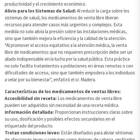
productividad y el crecimiento económico.
Alivio para los Sistemas de Salud:
Al reducir la carga sobre los
sistemas de salud, los medicamentos de venta libre liberan
recursos para atender casos más urgentes y complejos. Esta
medida no solo alivia la presión sobre las instalaciones médicas,
sino que también mejora la eficiencia y la calidad de la atención.
“Al promover el acceso equitativo a la atención médica, la venta
libre de medicamentos que no requieren prescripción debe ser un
aliado indispensable en la lucha por la salud pública. Esta práctica
no solo facilita tratamientos a poblaciones en áreas remotas o con
dificultades de acceso, sino que también empodera a los individuos
a velar por su bienestar”, enfatizó el sr. Madera.
Características de los medicamentos de ventas libres:
Accesibilidad sin receta:
Los medicamentos de venta libre
pueden ser adquiridos sin necesidad de una receta médica.
Información detallada:
Proporcionan instrucciones claras sobre
su uso, dosificación y posibles efectos secundarios en el
etiquetado del producto.
Tratan condiciones leves:
Están diseñados para aliviar síntomas
de afecciones leves y comunes como dolores de cabeza, resfriados