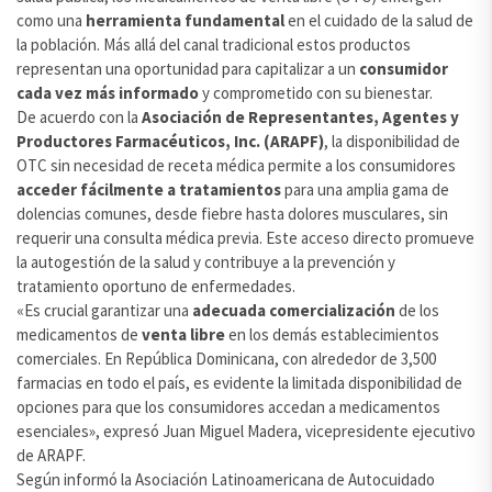
como una
herramienta fundamental
en el cuidado de la salud de
la población. Más allá del canal tradicional estos productos
representan una oportunidad para capitalizar a un
consumidor
cada vez más informado
y comprometido con su bienestar.
De acuerdo con la
Asociación de Representantes, Agentes y
Productores Farmacéuticos, Inc. (ARAPF)
, la disponibilidad de
OTC sin necesidad de receta médica permite a los consumidores
acceder fácilmente a tratamientos
para una amplia gama de
dolencias comunes, desde fiebre hasta dolores musculares, sin
requerir una consulta médica previa. Este acceso directo promueve
la autogestión de la salud y contribuye a la prevención y
tratamiento oportuno de enfermedades.
«Es crucial garantizar una
adecuada comercialización
de los
medicamentos de
venta libre
en los demás establecimientos
comerciales. En República Dominicana, con alrededor de 3,500
farmacias en todo el país, es evidente la limitada disponibilidad de
opciones para que los consumidores accedan a medicamentos
esenciales», expresó Juan Miguel Madera, vicepresidente ejecutivo
de ARAPF.
Según informó la Asociación Latinoamericana de Autocuidado