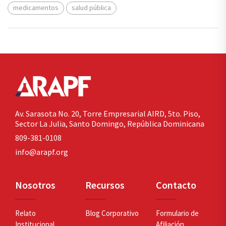
medicamentos
salud pública
Av. Sarasota No. 20,
Torre Empresarial AIRD, 5to. Piso,
Sector La Julia,
Santo Domingo, República Dominicana
809-381-0108
info@arapf.org
Nosotros
Recursos
Contacto
Relato
Blog Corporativo
Formulario de
Institucional
Afiliación