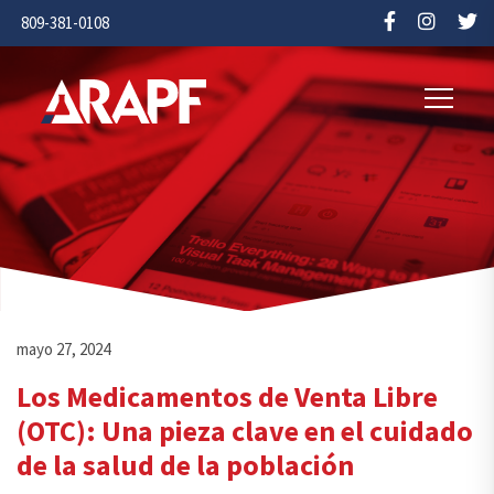
809-381-0108
mayo 27, 2024
Los Medicamentos de Venta Libre
(OTC): Una pieza clave en el cuidado
de la salud de la población