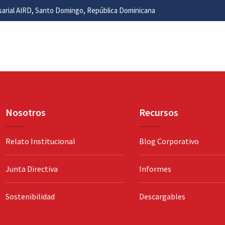
esarial AIRD, Santo Domingo, República Dominicana
Nosotros
Recursos
Relato Institucional
Blog Corporativo
Junta Directiva
Informes
Sostenibilidad
Descargables