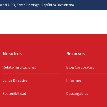
esarial AIRD, Santo Domingo, República Dominicana
Nosotros
Recursos
Relato Institucional
Blog Corporativo
Junta Directiva
Informes
Sostenibilidad
Descargables