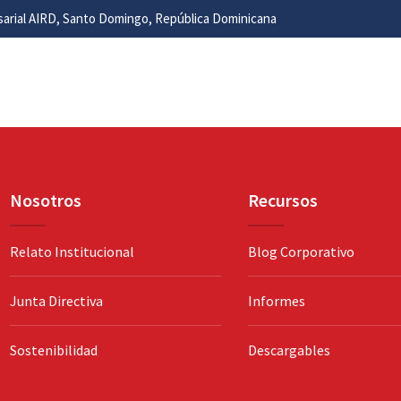
esarial AIRD, Santo Domingo, República Dominicana
Nosotros
Recursos
Relato Institucional
Blog Corporativo
Junta Directiva
Informes
Sostenibilidad
Descargables