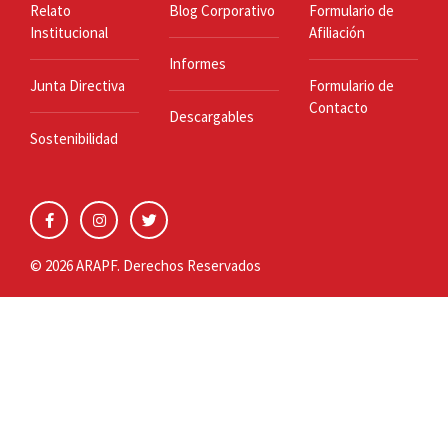
Relato
Blog Corporativo
Formulario de
Institucional
Afiliación
Informes
Junta Directiva
Formulario de
Contacto
Descargables
Sostenibilidad
© 2026 ARAPF. Derechos Reservados