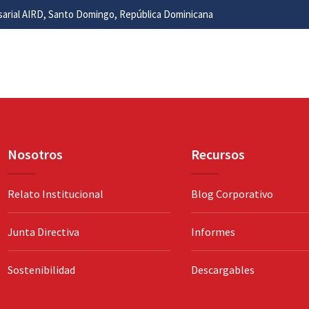
esarial AIRD, Santo Domingo, República Dominicana
Nosotros
Recursos
Relato Institucional
Blog Corporativo
Junta Directiva
Informes
Sostenibilidad
Descargables