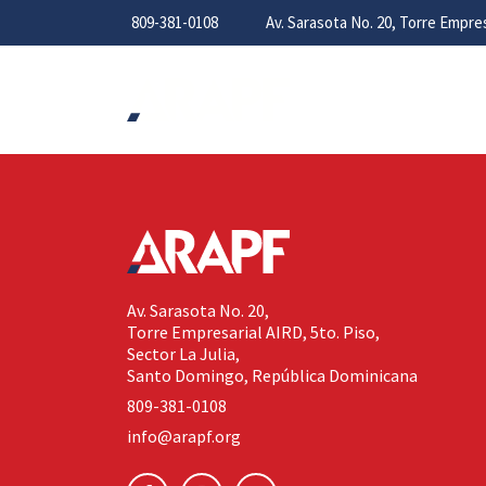
809-381-0108
Av. Sarasota No. 20, Torre Empr
Av. Sarasota No. 20,
Torre Empresarial AIRD, 5to. Piso,
Sector La Julia,
Santo Domingo, República Dominicana
809-381-0108
info@arapf.org