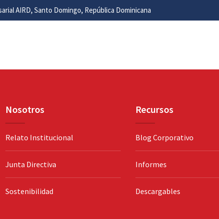
esarial AIRD, Santo Domingo, República Dominicana
Nosotros
Recursos
Relato Institucional
Blog Corporativo
Junta Directiva
Informes
Sostenibilidad
Descargables