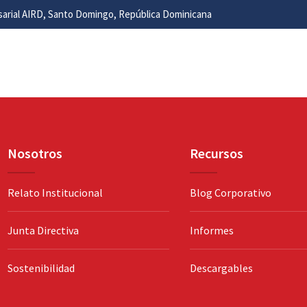
esarial AIRD, Santo Domingo, República Dominicana
Nosotros
Recursos
Relato Institucional
Blog Corporativo
Junta Directiva
Informes
Sostenibilidad
Descargables