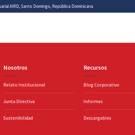
esarial AIRD, Santo Domingo, República Dominicana
Nosotros
Recursos
Relato Institucional
Blog Corporativo
Junta Directiva
Informes
Sostenibilidad
Descargables