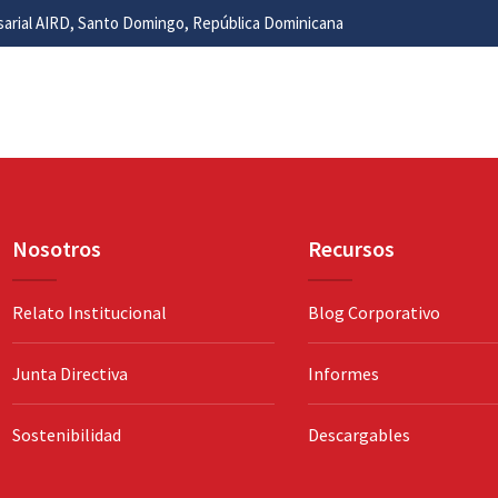
esarial AIRD, Santo Domingo, República Dominicana
Nosotros
Recursos
Relato Institucional
Blog Corporativo
Junta Directiva
Informes
Sostenibilidad
Descargables