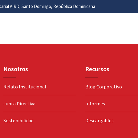
esarial AIRD, Santo Domingo, República Dominicana
Nosotros
Recursos
Relato Institucional
Blog Corporativo
Junta Directiva
Informes
Sostenibilidad
Descargables