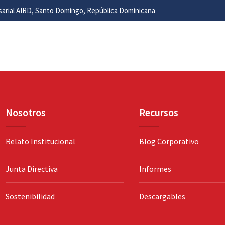
esarial AIRD, Santo Domingo, República Dominicana
Nosotros
Recursos
Relato Institucional
Blog Corporativo
Junta Directiva
Informes
Sostenibilidad
Descargables